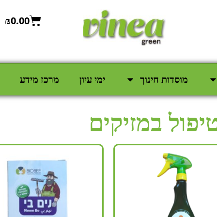
₪
0.00
מוסדות חינוך
ימי עיון
מרכז מידע
יפול במזיקים