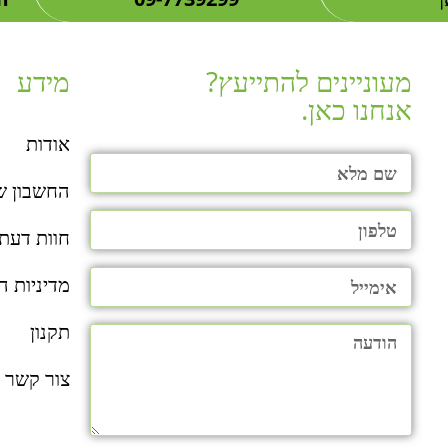
מעוניינים להתייעץ?
מידע
אנחנו כאן.​
אודות
החשבון ש
חוות דעת
מדיניות ה
תקנון
צור קשר