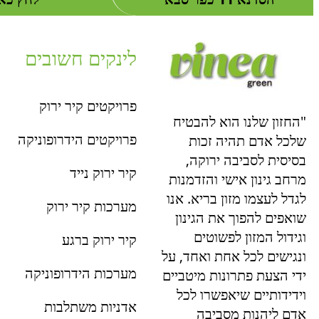
לינקים חשובים
פרויקטים קיר ירוק
"החזון שלנו הוא להבטיח
פרויקטים הידרופוניקה
שלכל אדם תהיה זכות
בסיסית לסביבה ירוקה,
קיר ירוק נייד
מרחב גינון אישי והזדמנות
לגדל לעצמו מזון בריא. אנו
מערכות קיר ירוק
שואפים להפוך את הגינון
וגידול המזון לפשוטים
קיר ירוק ברגע
ונגישים לכל אחת ואחד, על
מערכות הידרופוניקה
ידי הצעת פתרונות מיטביים
וידידותיים שיאפשרו לכל
אדניות משתלבות
אדם ליהנות מסביבה