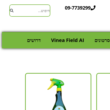
09-7739299
סרטונים
Vinea Field AI
דרושים