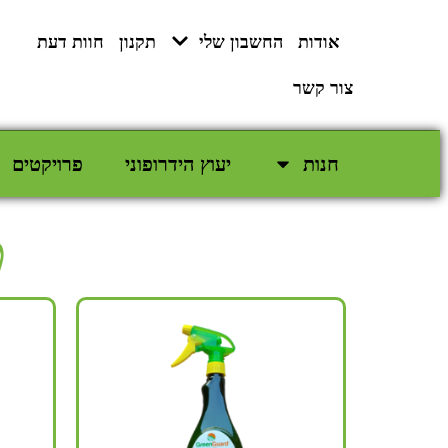
לתוכן
אודות
החשבון שלי
תקנון
חוות דעת
צור קשר
חנות
יעוץ הידרופוני
פרויקטים
ט