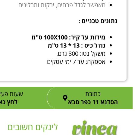
מאפשר לגדל פרחים, ירקות ותבלינים
נתונים טכניים :
מידות על קיר: 100X100 ס"מ
גודל כיס : 13 * 13 ס"מ
משקל נטו: 800 גרם.
אספקה: עד 7 ימי עסקים
כתובת
שעות פעי
הסדנא 11 כפר סבא
לחץ כא
לינקים חשובים