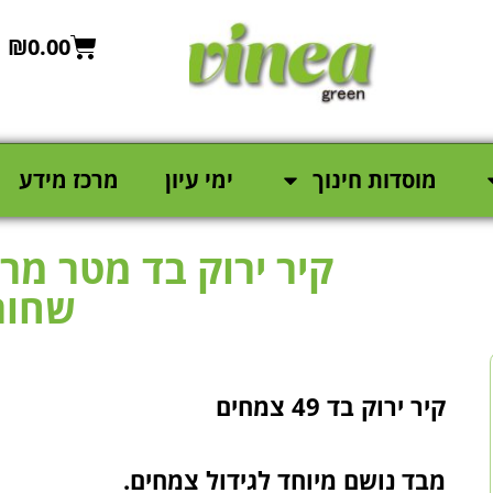
₪
0.00
מוסדות חינוך
ימי עיון
מרכז מידע
שחור
קיר ירוק בד 49 צמחים
מבד נושם מיוחד לגידול צמחים.