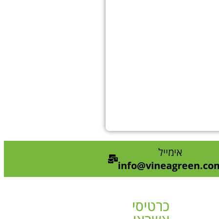
אימייל
info@vineagreen.co
כרטיסי