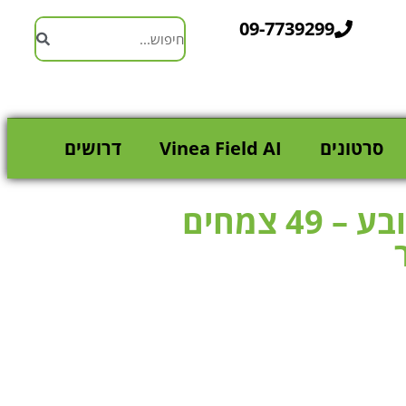
09-7739299
סרטונים
Vinea Field AI
דרושים
קיר ירוק בד מטר מרובע – 49 צמחים