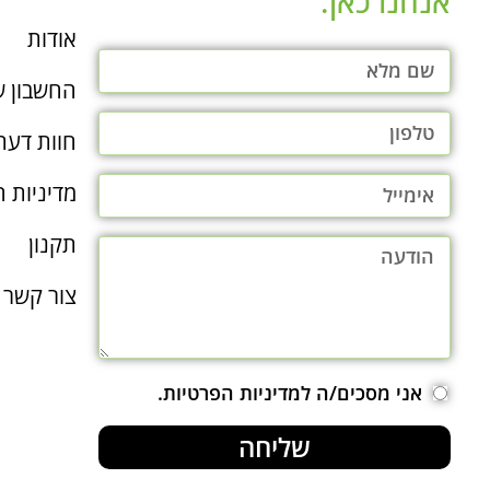
אנחנו כאן.​
אודות
החשבון ש
חוות דעת
מדיניות ה
תקנון
צור קשר
אני מסכים/ה למדיניות הפרטיות.
שליחה