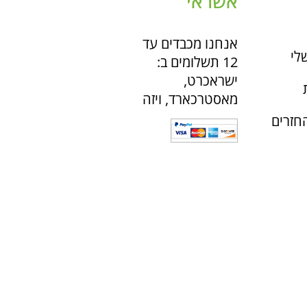
אשראי
אנחנו מכבדים עד
לי
12 תשלומים ב:
ישראכרט,
מאסטרכארד, ויזה
חזרים