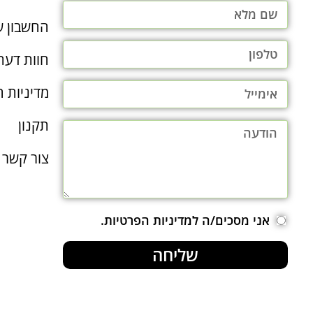
החשבון ש
חוות דעת
מדיניות ה
תקנון
צור קשר
אני מסכים/ה למדיניות הפרטיות.
שליחה