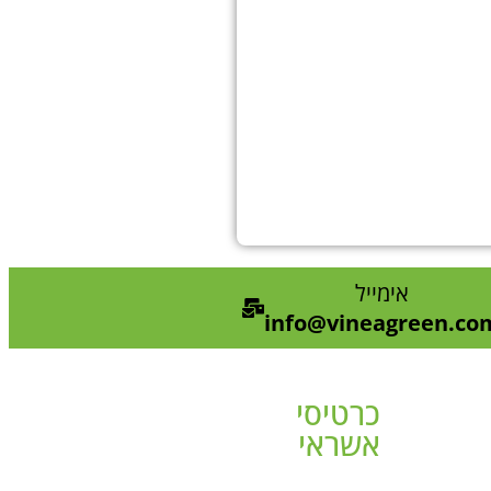
אימייל
info@vineagreen.co
כרטיסי
אשראי