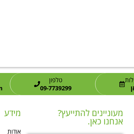
לות
טלפון
ן
09-7739299
m
מעוניינים להתייעץ?
מידע
אנחנו כאן.​
אודות