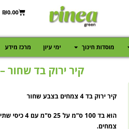
₪
0.00
מוסדות חינוך
ימי עיון
מרכז מידע
קיר ירוק בד שחור – 4 צמחים מאוז
קיר ירוק בד 4 צמחים בצבע שחור
הוא בד 100 ס"מ על
צמחים.