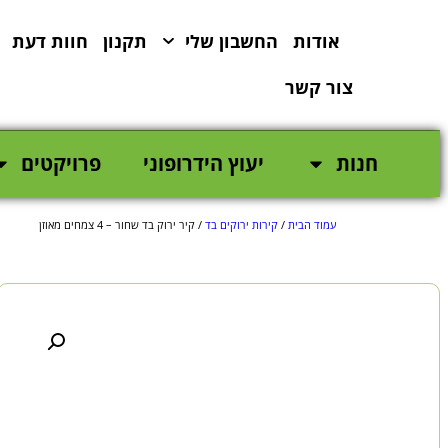
לתוכן
אודות
החשבון שלי
תקנון
חוות דעת
צור קשר
חנות
יעוץ הידרופוני
פרויקטים
עמוד הבית
/
קירות ירוקים בד
/ קיר ירוק בד שחור – 4 צמחים מאוזן