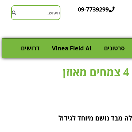
09-7739299
סרטונים
Vinea Field AI
דרושים
ן
 25 ס"מ עם 4 כיסי שתילה מבד נושם מיוחד לגידול