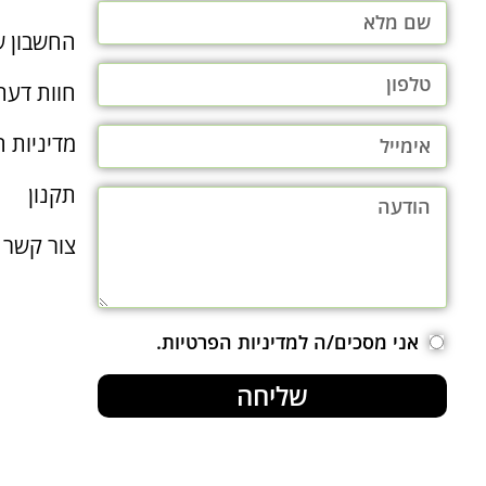
החשבון ש
חוות דעת
מדיניות ה
תקנון
צור קשר
אני מסכים/ה למדיניות הפרטיות.
שליחה