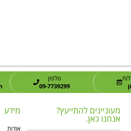
לות
טלפון
ן
09-7739299
m
מעוניינים להתייעץ?
מידע
אנחנו כאן.​
אודות