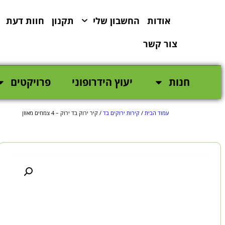
לתוכן
אודות
החשבון שלי
תקנון
חוות דעת
צור קשר
חנות
יעוץ הידרופוני
פרויקטים
עמוד הבית
/
קירות ירוקים בד
/ קיר ירוק בד ירוק – 4 צמחים מאוזן