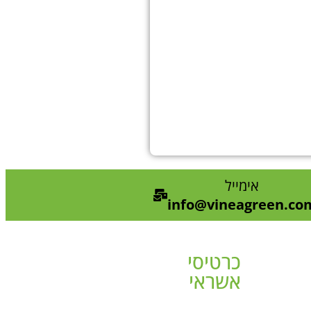
אימייל
info@vineagreen.co
כרטיסי
אשראי