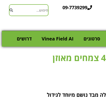
09-7739299
סרטונים
Vinea Field AI
דרושים
 25 ס"מ עם 4 כיסי שתילה מבד נושם מיוחד לגידול