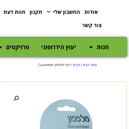
לתוכן
אודות
החשבון שלי
תקנון
חוות דעת
צור קשר
חנות
יעוץ הידרופוני
פרויקטים
עמוד הבית
/
זרעים
/ זרעי מלפפון Cucumber