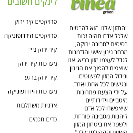
לינקים חשובים
פרויקטים קיר ירוק
"החזון שלנו הוא להבטיח
פרויקטים הידרופוניקה
שלכל אדם תהיה זכות
בסיסית לסביבה ירוקה,
קיר ירוק נייד
מרחב גינון אישי והזדמנות
לגדל לעצמו מזון בריא. אנו
מערכות קיר ירוק
שואפים להפוך את הגינון
וגידול המזון לפשוטים
קיר ירוק ברגע
ונגישים לכל אחת ואחד,
מערכות הידרופוניקה
על ידי הצעת פתרונות
מיטביים וידידותיים
אדניות משתלבות
שיאפשרו לכל אדם
ליהנות מסביבה פורחת
כדים חכמים
ולשפר את ביטחון המזון
האישי והקהילתי שלו."