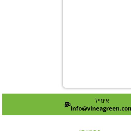
אימייל
info@vineagreen.co