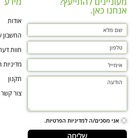
מעוניינים להתייעץ?
מידע
אנחנו כאן.​
אודות
החשבון ש
חוות דעת
מדיניות ה
תקנון
צור קשר
אני מסכים/ה למדיניות הפרטיות.
שליחה