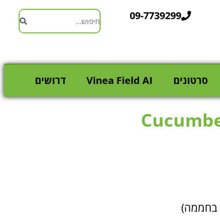
09-7739299
סרטונים
Vinea Field AI
דרושים
ע בחממה)