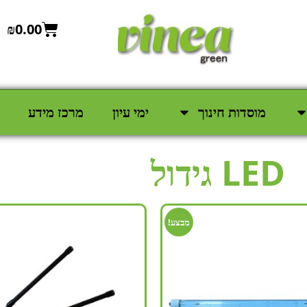
₪
0.00
מוסדות חינוך
ימי עיון
מרכז מידע
LED גידול
מבצע!