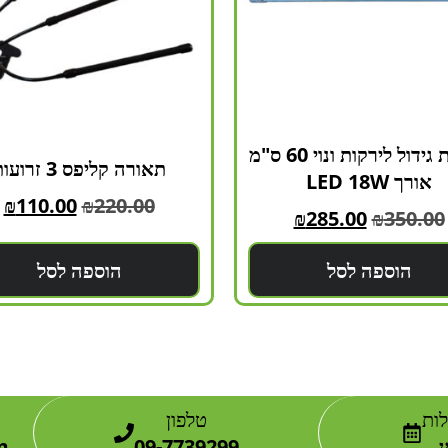
תאורת גידול לירקות ונוי 60 ס"מ
תאורה קליפס 3 זרועות
אורך LED 18W
₪
110.00
₪
220.00
₪
285.00
₪
350.00
הוספה לסל
הוספה לסל
ות
טלפון
m
09-7739299