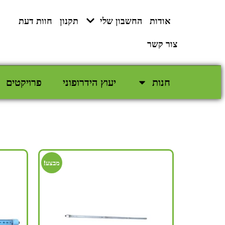
לתוכן
אודות
החשבון שלי
תקנון
חוות דעת
צור קשר
חנות
יעוץ הידרופוני
פרויקטים
מבצע!