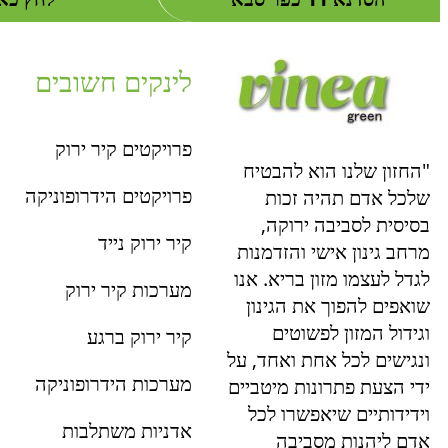
לינקים חשובים
פרויקטים קיר ירוק
"החזון שלנו הוא להבטיח
פרויקטים הידרופוניקה
שלכל אדם תהיה זכות
בסיסית לסביבה ירוקה,
קיר ירוק נייד
מרחב גינון אישי והזדמנות
לגדל לעצמו מזון בריא. אנו
מערכות קיר ירוק
שואפים להפוך את הגינון
וגידול המזון לפשוטים
קיר ירוק ברגע
ונגישים לכל אחת ואחד, על
מערכות הידרופוניקה
ידי הצעת פתרונות מיטביים
וידידותיים שיאפשרו לכל
אדניות משתלבות
אדם ליהנות מסביבה