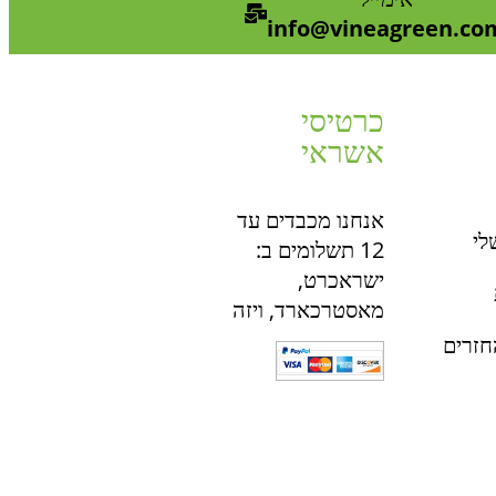
info@vineagreen.co
כרטיסי
אשראי
אנחנו מכבדים עד
לי
12 תשלומים ב:
ישראכרט,
מאסטרכארד, ויזה
חזרים