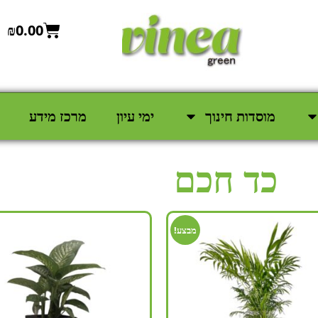
₪
0.00
מוסדות חינוך
ימי עיון
מרכז מידע
כד חכם
מבצע!