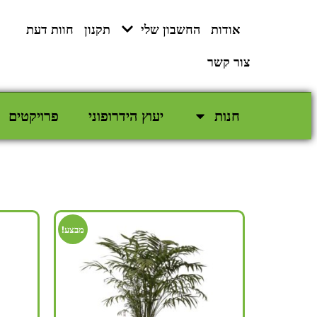
לתוכן
אודות
החשבון שלי
תקנון
חוות דעת
צור קשר
חנות
יעוץ הידרופוני
פרויקטים
מבצע!