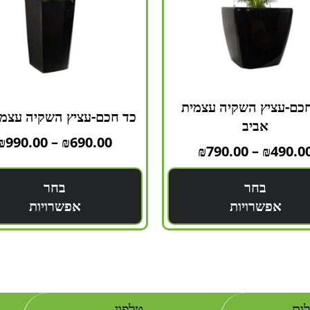
כם-עציץ השקיה עצמית
כד חכם-עציץ השקיה עצמי
אביב
₪
990.00
–
₪
690.00
₪
790.00
–
₪
490.0
בחר
בחר
אפשרויות
אפשרויות
ות
טלפון