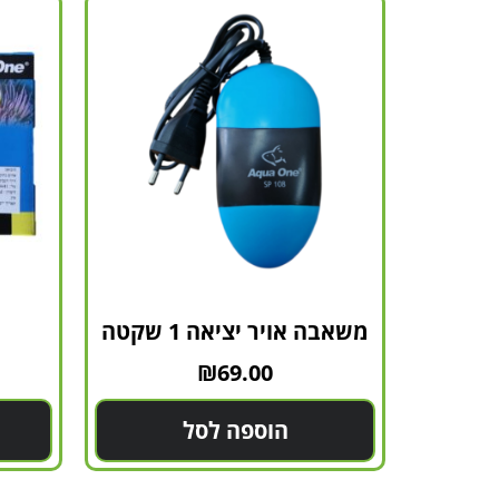
משאבה אויר יציאה 1 שקטה
₪
69.00
הוספה לסל