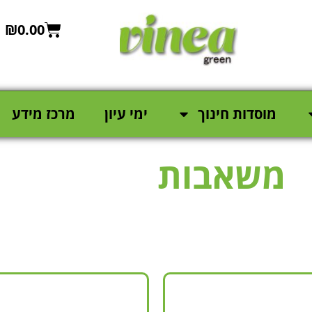
₪
0.00
מוסדות חינוך
ימי עיון
מרכז מידע
משאבות