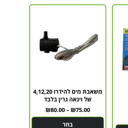
משאבת מים להידרו 4,12,20
של וינאה גרין בלבד
₪
80.00
–
₪
75.00
בחר