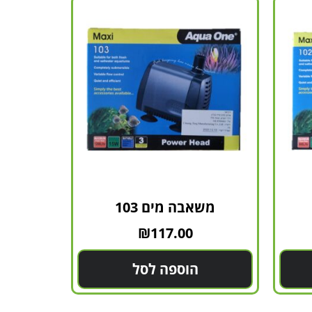
משאבה מים 103
₪
117.00
הוספה לסל