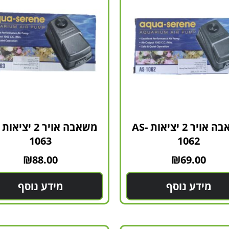
משאבה אויר 2 יציאות AS-
1063
1062
₪
88.00
₪
69.00
מידע נוסף
מידע נוסף