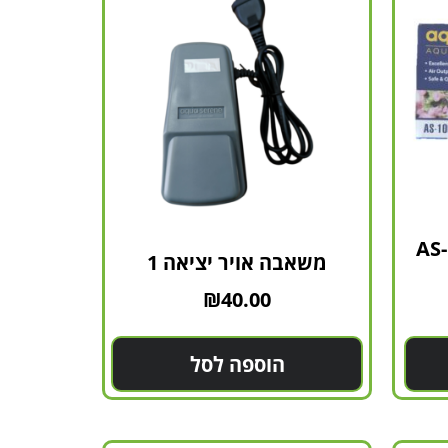
משאבה אויר 2 יציאות AS-
משאבה אויר יציאה 1
₪
40.00
הוספה לסל