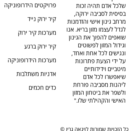
פרויקטים הידרופוניקה
שלכל אדם תהיה זכות
בסיסית לסביבה ירוקה,
קיר ירוק נייד
מרחב גינון אישי והזדמנות
לגדל לעצמו מזון בריא. אנו
מערכות קיר ירוק
שואפים להפוך את הגינון
וגידול המזון לפשוטים
קיר ירוק ברגע
ונגישים לכל אחת ואחד,
מערכות הידרופוניקה
על ידי הצעת פתרונות
מיטביים וידידותיים
אדניות משתלבות
שיאפשרו לכל אדם
ליהנות מסביבה פורחת
כדים חכמים
ולשפר את ביטחון המזון
האישי והקהילתי שלו."
כל הזכויות שמורות לוינאה גרין ©