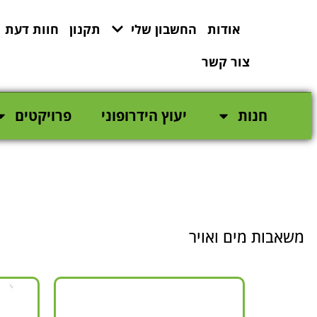
לתוכן
אודות
החשבון שלי
תקנון
חוות דעת
צור קשר
חנות
יעוץ הידרופוני
פרויקטים
משאבות מים ואויר