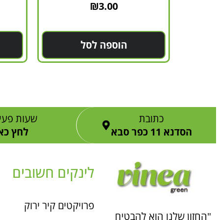
₪
3.00
הוספה לסל
כתובת
שעות פעי
הסדנא 11 כפר סבא
לחץ כא
לינקים חשובים
פרויקטים קיר ירוק
"החזון שלנו הוא להבטיח