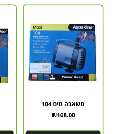
משאבה מים 104
₪
168.00