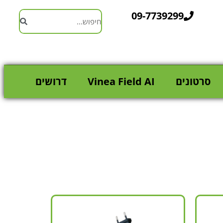
09-7739299
סרטונים
Vinea Field AI
דרושים