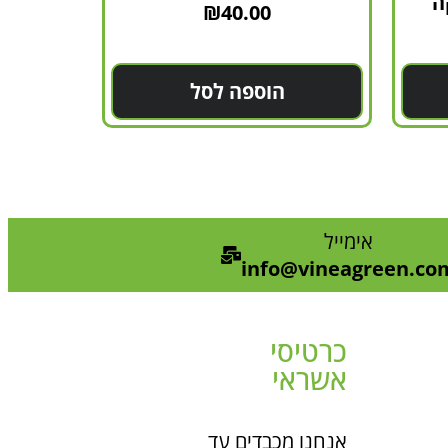
ה
₪
40.00
הוספה לסל
אימייל
info@vineagreen.co
כרטיסי
אשראי
אנחנו מכבדים עד