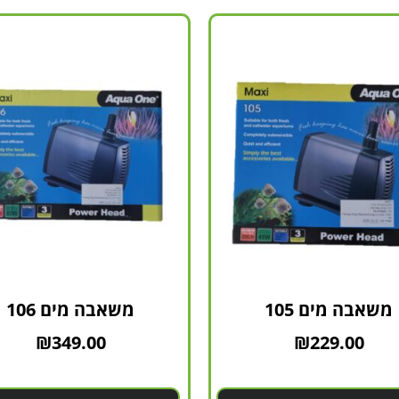
משאבה מים 105
משאבה מים 106
₪
349.00
₪
229.00