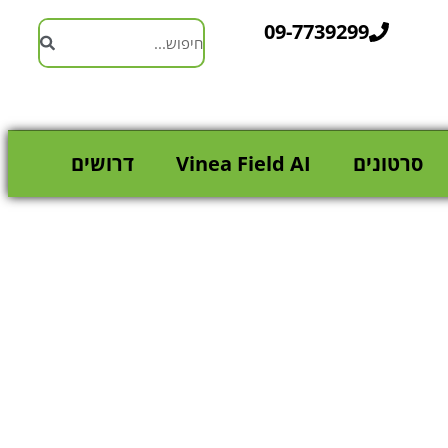
09-7739299
סרטונים
Vinea Field AI
דרושים