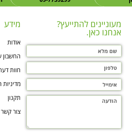
מעוניינים להתייעץ?
מידע
אנחנו כאן.​
אודות
החשבון ש
חוות דעת
מדיניות ה
תקנון
צור קשר