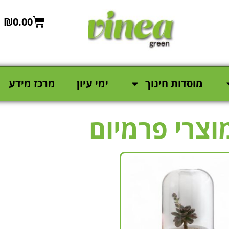
₪
0.00
מוסדות חינוך
ימי עיון
מרכז מידע
וצרי פרמיום