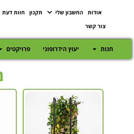
לתוכן
אודות
החשבון שלי
תקנון
חוות דעת
צור קשר
חנות
יעוץ הידרופוני
פרויקטים
מ