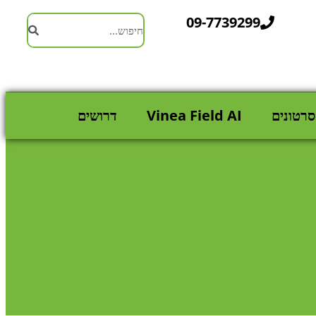
09-7739299
סרטונים
Vinea Field AI
דרושים