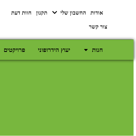
לתוכן
אודות
החשבון שלי
תקנון
חוות דעת
צור קשר
חנות
יעוץ הידרופוני
פרויקטים