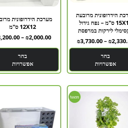
כת הידרופונית מרובעת
מערכת הידרופונית מרוב
15X15 ס"מ – נפח גידול
12X12 ס"מ
סימלי לירקות במרפסת
3,200.00
–
₪
2,000.00
₪
3,730.00
–
₪
2,330
בחר
בחר
אפשרויות
אפשרויות
מבצע!