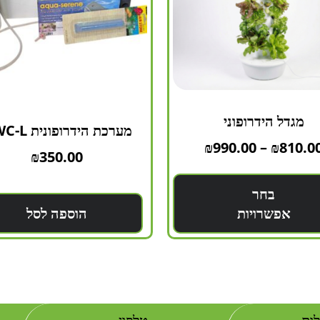
מגדל הידרופוני
מערכת הידרופונית DWC-L
₪
990.00
–
₪
810.0
₪
350.00
בחר
אפשרויות
הוספה לסל