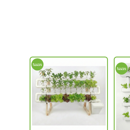
מבצע!
מבצע!