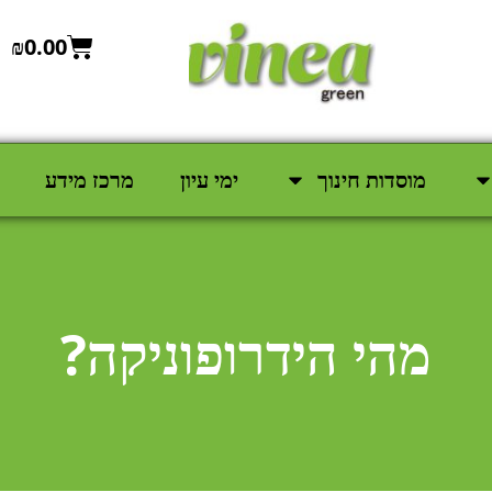
₪
0.00
מוסדות חינוך
ימי עיון
מרכז מידע
מהי הידרופוניקה?