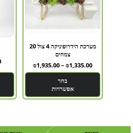
מערכת הידרופוניקה 4 צול 20
צמחים
0
₪
1,935.00
–
₪
1,335.00
בחר
אפשרויות