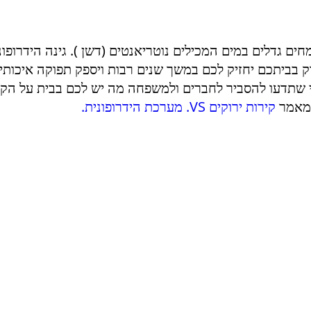
ים גדלים במים המכילים נוטריאנטים (דשן ). גינה הידרופונ
וק בביתכם יחזיק לכם במשך שנים רבות ויספק תפוקה איכותית
י שתדעו להסביר לחברים ולמשפחה מה יש לכם בבית על הקיר
ו מאמר
קירות ירוקים VS. מערכת הידרופונית.