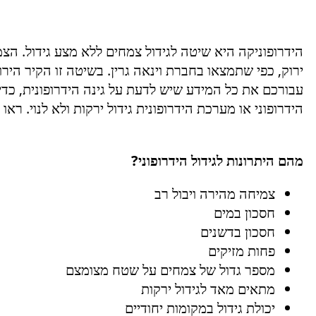
הידרופוניקה היא שיטה לגידול צמחים ללא מצע גידול. הצמח
ירוק, כפי שתמצאו בחברת וינאה גרין. בשיטה זו הקיר היר
עבורכם את כל המידע שיש לדעת על גינה הידרופונית, כד
הידרופוני או מערכת הידרופונית גידול ירקות ולא לנוי. רא
מהם היתרונות לגידול הידרופוני?
צמיחה מהירה ויבול רב
חסכון במים
חסכון בדשנים
פחות מזיקים
מספר גדול של צמחים על שטח מצומצם
מתאים מאד לגידול ירקות
יכולת גידול במקומות יחודיים