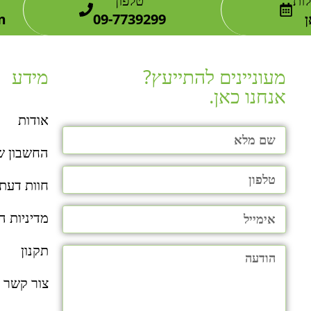
ות
טלפון
m
09-7739299
מעוניינים להתייעץ?
מידע
אנחנו כאן.​
אודות
החשבון ש
חוות דעת
מדיניות ה
תקנון
צור קשר