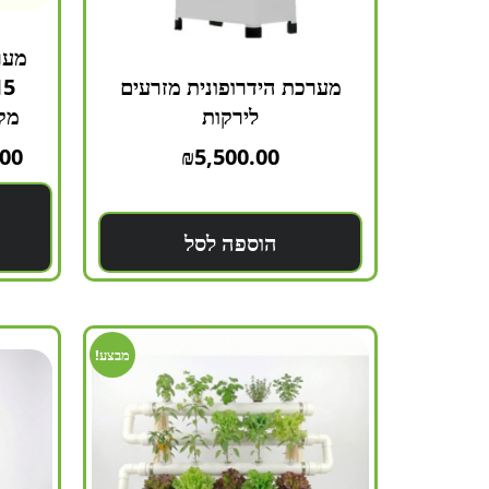
מער
מערכת הידרופונית מזרעים
לירקות
מק
.00
₪
5,500.00
הוספה לסל
מבצע!