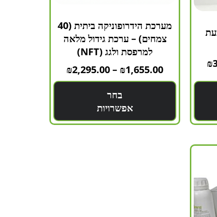
מערכת הידרופוניקה ביתית (40
עת
צמחים) – ערכת גידול מלאה
למרפסת ולגג (NFT)
₪
₪
2,295.00
–
₪
1,655.00
בחר
אפשרויות