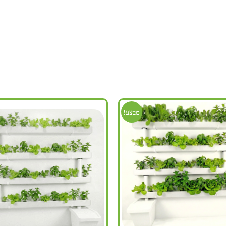
מבצע!