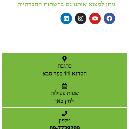
ניתן למצוא אותנו גם ברשתות החברתיות
כתובת
הסדנא 11 כפר סבא
שעות פעילות
לחץ כאן
טלפון
09-7739299