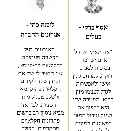
ליבנה כהן -
אסף ברקי -
אגרונום החברה
בעלים
"כאגרונום בעל
"אני מאמין שלכל
הכשרה מעמיקה
אדם יש זכות
בחקלאות בת-קיימא,
בסיסית לסביבה
אני מחויב ליישם את
ירוקה, למרחב גינון
החזון שלנו לקידום
אישי ולאפשרות
חקלאות בת-קיימא
לגדל לעצמו מזון
ולשלב טכנולוגיות
בריא. המטרה שלי
חדשניות. לכן, אני
היא להפוך את
מביא ניסיון רב ביישום
הגינון וגידול המזון
פתרונות חקלאיים
לפשוטים וזמינים
מתקדמים, הכולל
לכולם, ולהציע