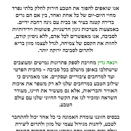
אנו שואפים להפוך את הטבע הירוק לחלק בלתי נפרד
מחיי היום-יום של כל אחת ואחד, בין אם הם גרים
בדירה קטנה בעיר או בבית עם גינה רחבת ידיים.
באמצעות מערכות גינון חדשניות, פשוטות וידידותיות
לסביבה, אנו מאפשרים לכל אדם, ללא ניסיון קודם,
לחוות את הקסם של צמיחה, לגדל לעצמו מזון בריא
ולתרום לסביבה ירוקה יותר.
וינאה גרין
מחויבת לספק פתרונות גמישים ומעוצבים
שישתלבו באופן מושלם בכל סביבה – מהבית הפרטי
ועד למרחבים ציבוריים ועסקיים. אנו מאמינים כי
שילוב הטבע במרחבים שלנו לא רק משפר את איכות
האוויר והבריאות, אלא גם מעשיר את חיינו, מעורר
השראה ומזכיר לנו את הקשר החיוני שלנו עם עולם
הטבע.
בבסיס חזוננו עומדת האמונה כי כל אחד יכול להתחבר
לטבע, ליהנות מגידול עצמי של מזון ולתרום ליצירת
עולם ירוק ובריא יותר עבורנו ועבור הדורות הבאים.